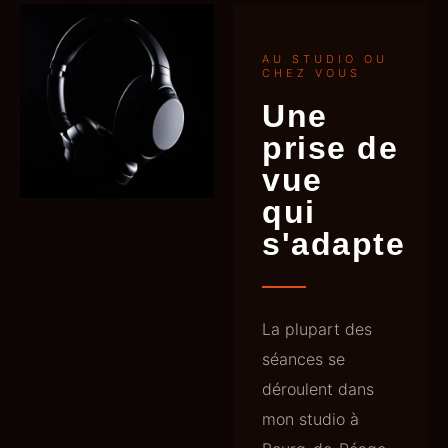
AU STUDIO OU
CHEZ VOUS
Une
prise de
vue
qui
s'adapte
La plupart des
séances se
déroulent dans
mon studio à