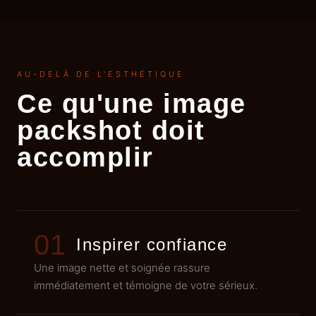
AU-DELÀ DE L'ESTHÉTIQUE
Ce qu'une image
packshot doit
accomplir
01
Inspirer confiance
Une image nette et soignée rassure
immédiatement et témoigne de votre sérieux.