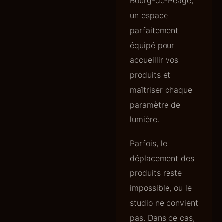
Bourg-de-Péage,
un espace
parfaitement
équipé pour
accueillir vos
produits et
maîtriser chaque
paramètre de
lumière.
Parfois, le
déplacement des
produits reste
impossible, ou le
studio ne convient
pas. Dans ce cas,