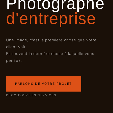
Photographe
d'entreprise
Une image, c'est la première chose que votre
client voit.
Et souvent la dernière chose à laquelle vous
pensez.
PARLONS DE VOTRE PROJET
DÉCOUVRIR LES SERVICES